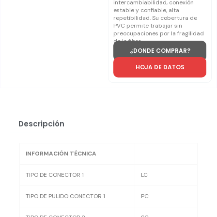
intercambiabilidad, conexión
estable y confiable, alta
repetibilidad. Su cobertura de
PVC permite trabajar sin
preocupaciones por la fragilidad
de la fibra.
¿DONDE COMPRAR?
HOJA DE DATOS
Descripción
INFORMACIÓN TÉCNICA
TIPO DE CONECTOR 1
LC
TIPO DE PULIDO CONECTOR 1
PC