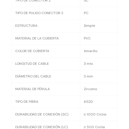
TIPO DE CONECTOR 2
SC
TIPO DE PULIDO CONECTOR 2
PC
ESTRUCTURA
Simple
MATERIAL DE LA CUBIERTA
PVC
COLOR DE CUBIERTA
Amarillo
LONGITUD DE CABLE
3 mts
DIÁMETRO DEL CABLE
3 mm
MATERIAL DE FÉRULA
Zirconio
TIPO DE FIBRA
652D
DURABILIDAD DE CONEXIÓN (SC)
≥ 1000 Ciclos
DURABILIDAD DE CONEXIÓN (LC)
≥ 500 Ciclos