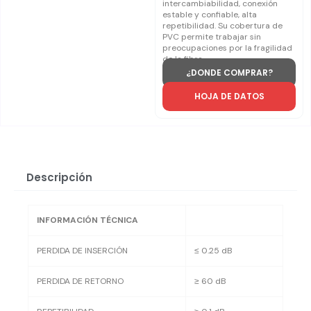
intercambiabilidad, conexión
estable y confiable, alta
repetibilidad. Su cobertura de
PVC permite trabajar sin
preocupaciones por la fragilidad
de la fibra.
¿DONDE COMPRAR?
HOJA DE DATOS
Descripción
INFORMACIÓN TÉCNICA
PERDIDA DE INSERCIÓN
≤ 0.25 dB
PERDIDA DE RETORNO
≥ 60 dB