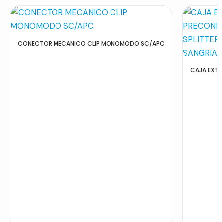
CONECTOR MECANICO CLIP MONOMODO SC/APC
CAJA EXTE