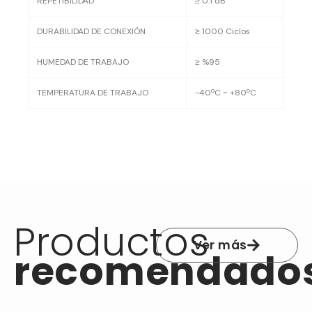
REPETIBILIDAD
≥ 0.1 dB
DURABILIDAD DE CONEXIÓN
≥ 1000 Ciclos
HUMEDAD DE TRABAJO
≥ %95
TEMPERATURA DE TRABAJO
-40ºC ~ +80ºC
Productos
Ver más
recomendado